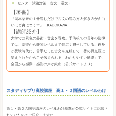
センター試験対策（古文・漢文）
【著書】
『岡本梨奈の１冊読むだけで古文の読み方＆解き方が面白
いほど身につく本』（KADOKAWA）
【講師紹介】
大学では異色の芸術・音楽を専攻。予備校での長年の指導
では、基礎から難関レベルまで幅広く担当している。自身
が受験時代に、苦手だった古文を克服して一番の得点源に
変えられたからこそ伝えられる「わかりやすい解説」で、
全国から感動・感謝の声が続出（公式サイトより）
スタディサプリ高校講座 高１・２国語のレベルわけ
高１・高２の国語講座のレベルわけ基準が公式サイトに記載さ
れていたのでご紹介しますね。