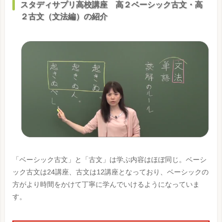
スタディサプリ高校講座 高２ベーシック古文・高
２古文（文法編）の紹介
「ベーシック古文」と「古文」は学ぶ内容はほぼ同じ。ベーシ
ック古文は24講座、古文は12講座となっており、ベーシックの
方がより時間をかけて丁寧に学んでいけるようになっていま
す。