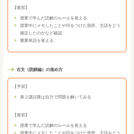
【復習】
授業で学んだ読解のルールを覚える
授業中にメモしたことや印をつけた箇所、主語をどう
確定したのかなど確認
重要単語を覚える
古文（読解編）の進め方
【予習】
第２講以降は自力で問題を解いてみる
【復習】
授業で学んだ読解のルールを覚える
授業中にメモしたことや印をつけた箇所、主語をどう