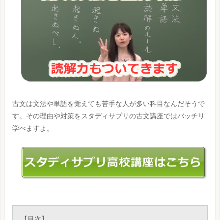
古文は文法や単語を覚えても苦手な人が多い科目なんだそうで
す。その理由や対策をスタディサプリの古文講座ではバッチリ
学べますよ。
【目次】