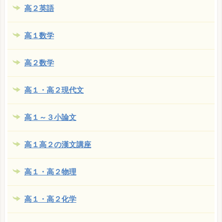
高２英語
高１数学
高２数学
高１・高２現代文
高１～３小論文
高１高２の漢文講座
高１・高２物理
高１・高２化学