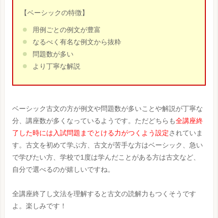
【ベーシックの特徴】
用例ごとの例文が豊富
なるべく有名な例文から抜粋
問題数が多い
より丁寧な解説
ベーシック古文の方が例文や問題数が多いことや解説が丁寧な
分、講座数が多くなっているようです。ただどちらも
全講座終
了した時には入試問題までとける力がつくよう設定
されていま
す。古文を初めて学ぶ方、古文が苦手な方はベーシック、急い
で学びたい方、学校で1度は学んだことがある方は古文など、
自分で選べるのが嬉しいですね。
全講座終了し文法を理解すると古文の読解力もつくそうです
よ。楽しみです！