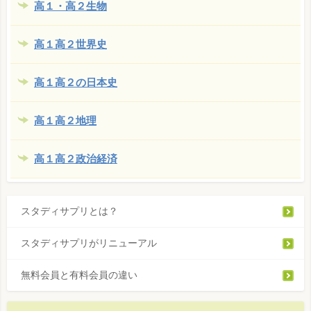
高１・高２生物
高１高２世界史
高１高２の日本史
高１高２地理
高１高２政治経済
スタディサプリとは？
スタディサプリがリニューアル
無料会員と有料会員の違い