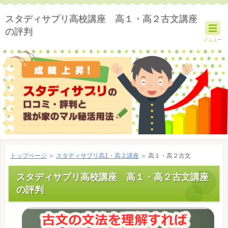
スタディサプリ高校講座 高１・高２古文講座
の評判
メニュー
トップページ
＞
スタディサプリ高1・高２講座
＞ 高１・高２古文
スタディサプリ高校講座 高１・高２古文講座
の評判