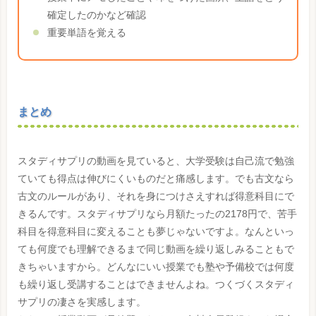
確定したのかなど確認
重要単語を覚える
まとめ
スタディサプリの動画を見ていると、大学受験は自己流で勉強
ていても得点は伸びにくいものだと痛感します。でも古文なら
古文のルールがあり、それを身につけさえすれば得意科目にで
きるんです。スタディサプリなら月額たったの2178円で、苦手
科目を得意科目に変えることも夢じゃないですよ。なんといっ
ても何度でも理解できるまで同じ動画を繰り返しみることもで
きちゃいますから。どんなにいい授業でも塾や予備校では何度
も繰り返し受講することはできませんよね。つくづくスタディ
サプリの凄さを実感します。