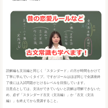
読解編も文法編と同じく「スタンダード」の方が時間をかけて
丁寧に学んでいくタイプ。ですがゴールはほぼ同じで全講座終
了後には入試問題がとけるレベルを目指しています。
注意点としては、文法ができていないと読解は理解できないた
め、必ず「スタンダード古文（文法編）」か「古文（文法
編）」を終えてから受講すること。