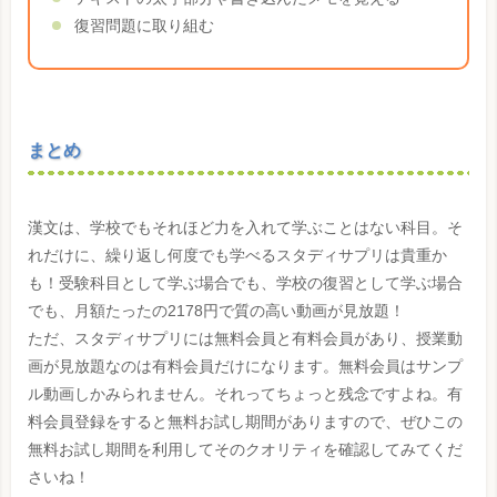
復習問題に取り組む
まとめ
漢文は、学校でもそれほど力を入れて学ぶことはない科目。そ
れだけに、繰り返し何度でも学べるスタディサプリは貴重か
も！受験科目として学ぶ場合でも、学校の復習として学ぶ場合
でも、月額たったの2178円で質の高い動画が見放題！
ただ、スタディサプリには無料会員と有料会員があり、授業動
画が見放題なのは有料会員だけになります。無料会員はサンプ
ル動画しかみられません。それってちょっと残念ですよね。有
料会員登録をすると無料お試し期間がありますので、ぜひこの
無料お試し期間を利用してそのクオリティを確認してみてくだ
さいね！