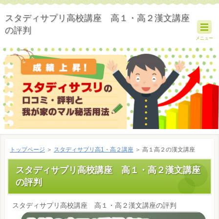
スタディサプリ高校講座 高１・高２漢文講座
の評判
メニュー
トップページ
＞
スタディサプリ高1・高２講座
＞ 高１高２の漢文講座
スタディサプリ高校講座 高１・高２漢文講座
の評判
スタディサプリ高校講座 高１・高２漢文講座の評判