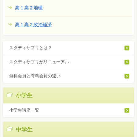
高１高２地理
高１高２政治経済
スタディサプリとは？
スタディサプリがリニューアル
無料会員と有料会員の違い
小学生
小学生講座一覧
中学生