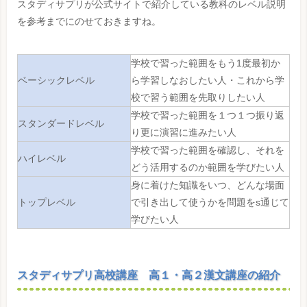
スタディサプリが公式サイトで紹介している教科のレベル説明
を参考までにのせておきますね。
学校で習った範囲をもう1度最初か
ベーシックレベル
ら学習しなおしたい人・これから学
校で習う範囲を先取りしたい人
学校で習った範囲を１つ１つ振り返
スタンダードレベル
り更に演習に進みたい人
学校で習った範囲を確認し、それを
ハイレベル
どう活用するのか範囲を学びたい人
身に着けた知識をいつ、どんな場面
トップレベル
で引き出して使うかを問題をs通じて
学びたい人
スタディサプリ高校講座 高１・高２漢文講座の紹介