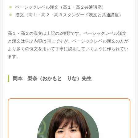
ベーシックレベル漢文（高１・高２共通講座）
漢文（高１・高２・高３スタンダード漢文と共通講座）
高１・高２の漢文は上記の2種類です。ベーシックレベル漢文
と漢文は学ぶ内容は同じですが、ベーシックレベル漢文の方が
より多くの例文を用いて丁寧に説明していくように作られてい
ます。
岡本 梨奈（おかもと りな）先生