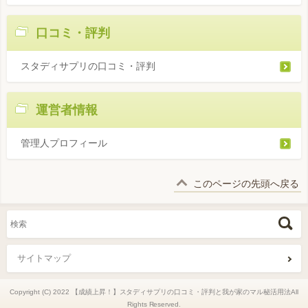
口コミ・評判
スタディサプリの口コミ・評判
運営者情報
管理人プロフィール
このページの先頭へ戻る
サイトマップ
Copyright (C) 2022 【成績上昇！】スタディサプリの口コミ・評判と我が家のマル秘活用法All
Rights Reserved.