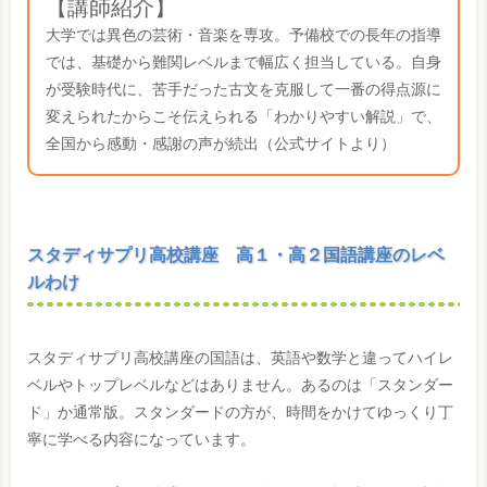
【講師紹介】
大学では異色の芸術・音楽を専攻。予備校での長年の指導
では、基礎から難関レベルまで幅広く担当している。自身
が受験時代に、苦手だった古文を克服して一番の得点源に
変えられたからこそ伝えられる「わかりやすい解説」で、
全国から感動・感謝の声が続出（公式サイトより）
スタディサプリ高校講座 高１・高２国語講座のレベ
ルわけ
スタディサプリ高校講座の国語は、英語や数学と違ってハイレ
ベルやトップレベルなどはありません。あるのは「スタンダー
ド」か通常版。スタンダードの方が、時間をかけてゆっくり丁
寧に学べる内容になっています。