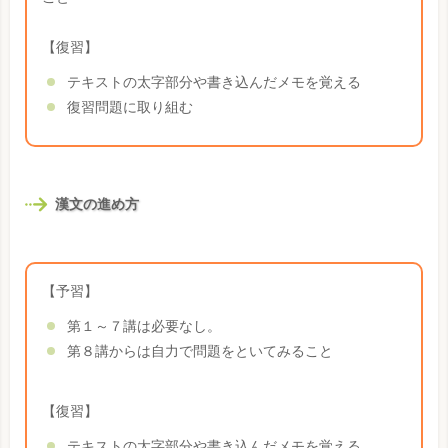
【復習】
テキストの太字部分や書き込んだメモを覚える
復習問題に取り組む
漢文の進め方
【予習】
第１～７講は必要なし。
第８講からは自力で問題をといてみること
【復習】
テキストの太字部分や書き込んだメモを覚える