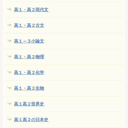
高１・高２現代文
高１・高２古文
高１～３小論文
高１・高２物理
高１・高２化学
高１・高２生物
高１高２世界史
高１高２の日本史