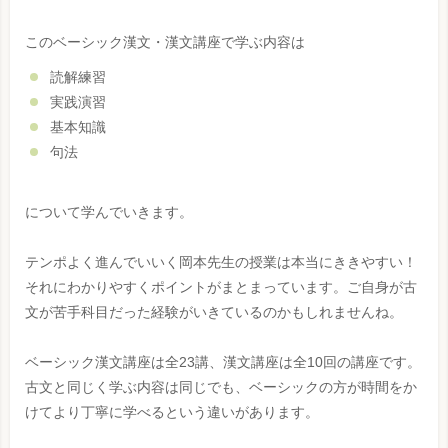
このベーシック漢文・漢文講座で学ぶ内容は
読解練習
実践演習
基本知識
句法
について学んでいきます。
テンポよく進んでいいく岡本先生の授業は本当にききやすい！
それにわかりやすくポイントがまとまっています。ご自身が古
文が苦手科目だった経験がいきているのかもしれませんね。
ベーシック漢文講座は全23講、漢文講座は全10回の講座です。
古文と同じく学ぶ内容は同じでも、ベーシックの方が時間をか
けてより丁寧に学べるという違いがあります。