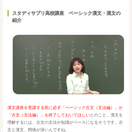
スタディサプリ高校講座 ベーシック漢文・漢文の
紹介
漢文講座を受講する前に必ず「ベーシック古文（文法編）」か
「古文（文法編）」を終了しておいてほしい
とのこと。漢文を
理解するには、古文の文法や知識がベースになるそうです。古
文と漢文、関係が深いんですね。