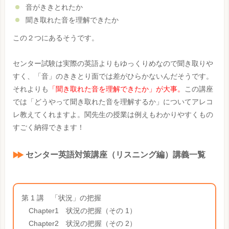
音がききとれたか
聞き取れた音を理解できたか
この２つにあるそうです。
センター試験は実際の英語よりもゆっくりめなので聞き取りや
すく、「音」のききとり面では差がひらかないんだそうです。
それよりも
「聞き取れた音を理解できたか」が大事。
この講座
では「どうやって聞き取れた音を理解するか」についてアレコ
レ教えてくれますよ。関先生の授業は例えもわかりやすくもの
すごく納得できます！
センター英語対策講座（リスニング編）講義一覧
第 1 講 「状況」の把握
Chapter1 状況の把握（その 1）
Chapter2 状況の把握（その 2）