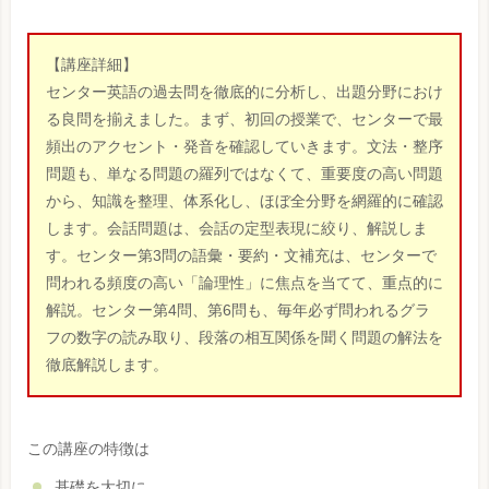
【講座詳細】
センター英語の過去問を徹底的に分析し、出題分野におけ
る良問を揃えました。まず、初回の授業で、センターで最
頻出のアクセント・発音を確認していきます。文法・整序
問題も、単なる問題の羅列ではなくて、重要度の高い問題
から、知識を整理、体系化し、ほぼ全分野を網羅的に確認
します。会話問題は、会話の定型表現に絞り、解説しま
す。センター第3問の語彙・要約・文補充は、センターで
問われる頻度の高い「論理性」に焦点を当てて、重点的に
解説。センター第4問、第6問も、毎年必ず問われるグラ
フの数字の読み取り、段落の相互関係を聞く問題の解法を
徹底解説します。
この講座の特徴は
基礎を大切に