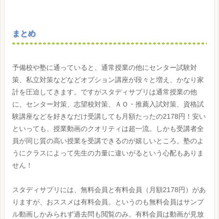
まとめ
予備校や塾に通っていると、通常授業の他にセンター試験対
策、私立対策などなどオプション講座が段々と増え、かなり家
計を圧迫してきます。ですがスタディサプリは通常授業の他
に、センター対策、志望校対策、ＡＯ・推薦入試対策、資格試
験講座などを好きなだけ受講しても月額たったの2178円！安い
といっても、授業動画のクオリティは超一流。しかも受講者全
員が同じ質の高い授業を受講できるのが嬉しいところ。塾のよ
うにクラスによって先生の力量に違いがるという心配もありま
せん！
スタディサプリには、無料会員と有料会員（月額2178円）があ
りますが、おススメは有料会員。というのも無料会員はサンプ
ル動画しかみられず過去問も閲覧のみ。有料会員は動画が見放