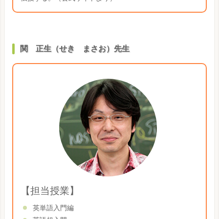
関 正生（せき まさお）先生
【担当授業】
英単語入門編