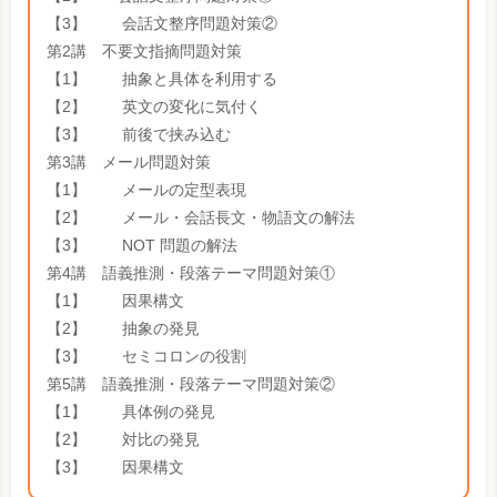
【3】 会話文整序問題対策②
第2講 不要文指摘問題対策
【1】 抽象と具体を利用する
【2】 英文の変化に気付く
【3】 前後で挟み込む
第3講 メール問題対策
【1】 メールの定型表現
【2】 メール・会話長文・物語文の解法
【3】 NOT 問題の解法
第4講 語義推測・段落テーマ問題対策①
【1】 因果構文
【2】 抽象の発見
【3】 セミコロンの役割
第5講 語義推測・段落テーマ問題対策②
【1】 具体例の発見
【2】 対比の発見
【3】 因果構文