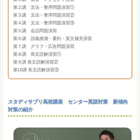
第２講 文法・整序問題演習①
第３講 文法・整序問題演習②
第４講 文法・整序問題演習③
第５講 会話問題演習
第６講 語義推測・要約・英文補充演習
第７講 グラフ・広告問題演習
第８講 長文読解演習①
第９講 長文読解演習②
第10講 長文読解演習③
スタディサプリ高校講座 センター英語対策 新傾向
対策の紹介