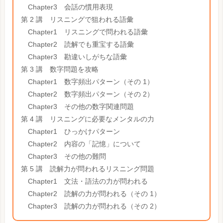
Chapter3 会話の慣用表現
第 2 講 リスニングで狙われる語彙
Chapter1 リスニングで問われる語彙
Chapter2 読解でも重宝する語彙
Chapter3 勘違いしがちな語彙
第 3 講 数字問題を攻略
Chapter1 数字頻出パターン（その 1）
Chapter2 数字頻出パターン（その 2）
Chapter3 その他の数字関連問題
第 4 講 リスニングに必要なメンタルの力
Chapter1 ひっかけパターン
Chapter2 内容の「記憶」について
Chapter3 その他の難問
第 5 講 読解力が問われるリスニング問題
Chapter1 文法・語法の力が問われる
Chapter2 読解の力が問われる（その 1）
Chapter3 読解の力が問われる（その 2）