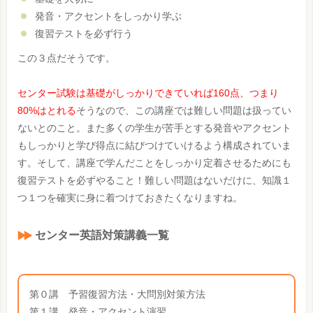
発音・アクセントをしっかり学ぶ
復習テストを必ず行う
この３点だそうです。
センター試験は基礎がしっかりできていれば160点、つまり
80%はとれる
そうなので、この講座では難しい問題は扱ってい
ないとのこと。また多くの学生が苦手とする発音やアクセント
もしっかりと学び得点に結びつけていけるよう構成されていま
す。そして、講座で学んだことをしっかり定着させるためにも
復習テストを必ずやること！難しい問題はないだけに、知識１
つ１つを確実に身に着つけておきたくなりますね。
センター英語対策講義一覧
第０講 予習復習方法・大問別対策方法
第１講 発音・アクセント演習