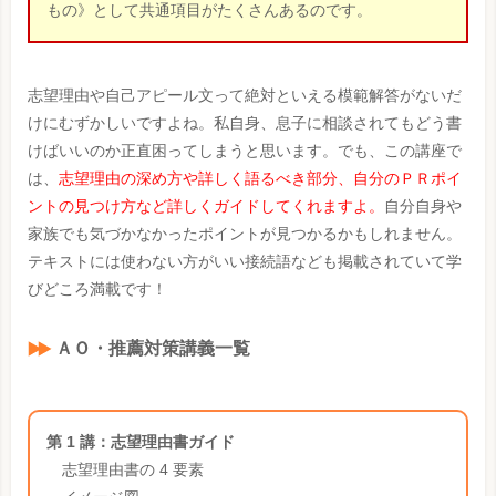
もの》として共通項目がたくさんあるのです。
志望理由や自己アピール文って絶対といえる模範解答がないだ
けにむずかしいですよね。私自身、息子に相談されてもどう書
けばいいのか正直困ってしまうと思います。でも、この講座で
は、
志望理由の深め方や詳しく語るべき部分、自分のＰＲポイ
ントの見つけ方など詳しくガイドしてくれますよ。
自分自身や
家族でも気づかなかったポイントが見つかるかもしれません。
テキストには使わない方がいい接続語なども掲載されていて学
びどころ満載です！
ＡＯ・推薦対策講義一覧
第 1 講：志望理由書ガイド
志望理由書の 4 要素