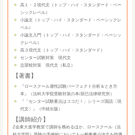
高１・２現代文（トップ・ハイ・スタンダード・ベー
シックレベル）
小論文（トップ・ハイ・スタンダード・ベーシックレ
ベル）
小論文入門（トップ・ハイ・スタンダード・ベーシッ
クレベル）
高３現代文（トップ・ハイ・スタンダード）
センター試験対策 現代文
志望校対策 現代文（私立）
【著書】
『ロースクール適性試験パーフェクト分析＆とき方
本』（法科大学院受験対策の本/辰巳法律研究所）
『「センター試験要点はココだ！」シリーズ国語〔現
代文〕』（中経出版）
【講師紹介】
Z会東大進学教室で講師を務めるほか、ロースクール（法
科大学院）受験の予備校においても一般教養小論文を指導