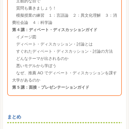
主観的な目で
質問も書きましょう！
模擬授業の練習 １：言語論 ２：異文化理解 ３：消
費社会論 ４：科学論
第 4 講：ディベート・ディスカッションガイド
イメージ図
ディベート・ディスカッション・討論とは
すぐれたディベート・ディスカッション・討論の方法
どんなテーマが出されるのか
悪いモデルから学ぼう
なぜ、推薦 AO でディベート・ディスカッションを課す
大学があるのか
第 5 講：面接・プレゼンテーションガイド
まとめ