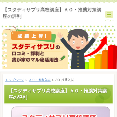
【スタディサプリ高校講座】ＡＯ・推薦対策講
座の評判
メニュー
トップページ
＞
ＡＯ・推薦入試
＞ AO･推薦入試
【スタディサプリ高校講座】ＡＯ・推薦対策講
座の評判