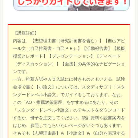
【講座詳細】
内容は、【志望理由書（研究計画書を含む）】【自己アピ
ール文（自己推薦書・自己ＰＲ）】【活動報告書】【模擬
授業とレポート】【プレゼンテーション】【ディベート
（ディスカッション）】【面接】の具体的なナビゲーショ
ンです。
一方、推薦入試やＡＯ入試には付きものともいえる、試験
会場で書く【小論文】については、スタディサプリ「スタ
ンダードレベル小論文」でガイドをしております。なお、
この「AO・推薦対策講座」をすすめるにあたり、その
「スタンダードレベル小論文」のテキストをダウンロード
するか、冊子を注文してください。統計資料や読書案内を
はじめ、参照してもらいたいページがいくつもあります。
そもそも【志望理由書】も【小論文】も《自分を表現する